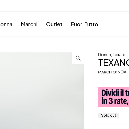
onna
Marchi
Outlet
Fuori Tutto
Donna
,
Texani
TEXAN
MARCHIO:
NOA
Sold out