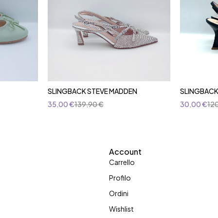
SLINGBACK STEVE MADDEN
SLINGBACK
35,00
€
139,90
€
30,00
€
12
Account
Carrello
Profilo
Ordini
Wishlist