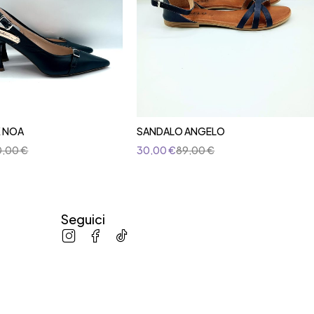
 NOA
SANDALO ANGELO
0,00
€
30,00
€
89,00
€
Seguici