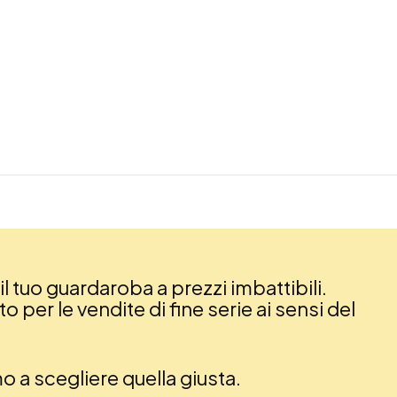
il tuo guardaroba a prezzi imbattibili.
 per le vendite di fine serie ai sensi del
amo a scegliere quella giusta.