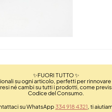
✨FUORI TUTTO ✨
nali su ogni articolo, perfetti per rinnovare 
si né cambi su tutti i prodotti, come previsto
Codice del Consumo.
ontattaci su WhatsApp
334 918 4321
, ti aiuti