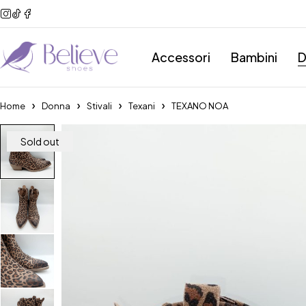
Accessori
Bambini
D
Home
Donna
Stivali
Texani
TEXANO NOA
Sold out