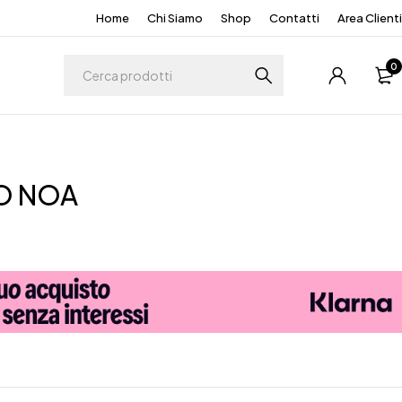
Home
Chi Siamo
Shop
Contatti
Area Clienti
0
O NOA