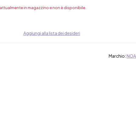
 attualmente in magazzino e non è disponibile.
Aggiungi alla lista dei desideri
Marchio:
NOA