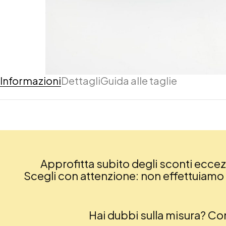
Informazioni
Dettagli
Guida alle taglie
Approfitta subito degli sconti eccezio
Scegli con attenzione: non effettuiamo re
Hai dubbi sulla misura? C