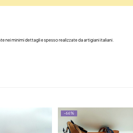
nei minimi dettagli e spesso realizzate da artigiani italiani.
-66%