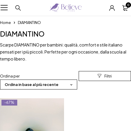
0
Home
DIAMANTINO
DIAMANTINO
Scarpe DIAMANTINO per bambini: qualità, comfort e stile italiano
pensati per i più piccoli. Perfette per ogni occasione, dalla scuola al
tempo libero.
Ordina per
Ordina in base al più recente
-67%