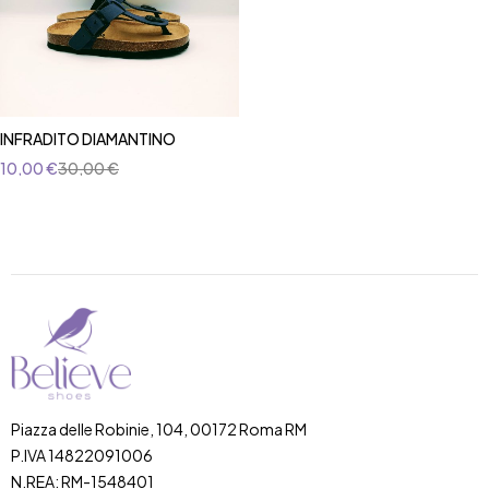
INFRADITO DIAMANTINO
10,00
€
30,00
€
Piazza delle Robinie, 104, 00172 Roma RM
P.IVA 14822091006
N.REA: RM-1548401