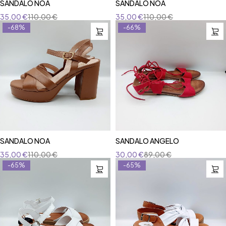
SANDALO NOA
SANDALO NOA
35,00
€
110,00
€
35,00
€
110,00
€
-68%
-66%
SANDALO NOA
SANDALO ANGELO
35,00
€
110,00
€
30,00
€
89,00
€
-65%
-65%