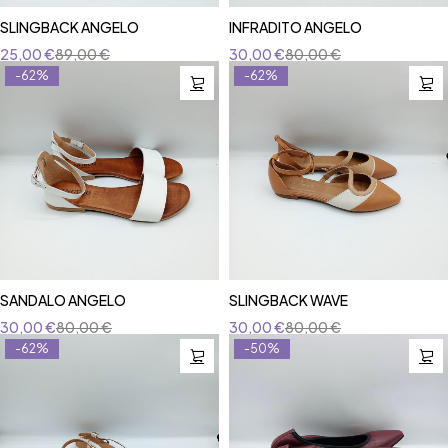
SLINGBACK ANGELO
INFRADITO ANGELO
25,00
€
89,00
€
30,00
€
80,00
€
-62%
-62%
SANDALO ANGELO
SLINGBACK WAVE
30,00
€
80,00
€
30,00
€
80,00
€
-62%
-50%