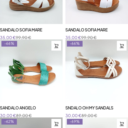
SANDALO SOFIA MARE
SANDALO SOFIA MARE
35,00
€
99,90
€
35,00
€
99,90
€
-66%
-66%
SANDALO ANGELO
SNDALO OH MY SANDALS
30,00
€
89,00
€
30,00
€
89,00
€
-62%
-69%