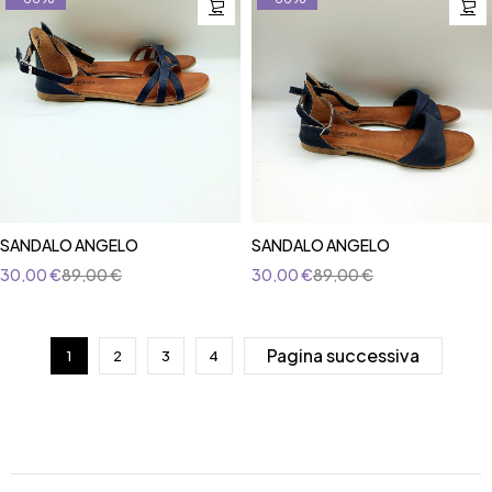
SANDALO ANGELO
SANDALO ANGELO
30,00
€
89,00
€
30,00
€
89,00
€
Pagina successiva
1
2
3
4