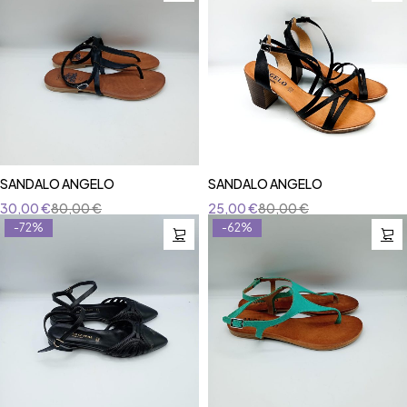
SANDALO ANGELO
SANDALO ANGELO
30,00
€
80,00
€
25,00
€
80,00
€
-72%
-62%