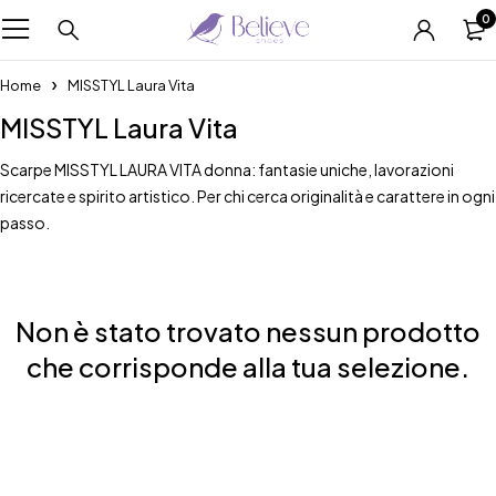
0
Home
MISSTYL Laura Vita
MISSTYL Laura Vita
Scarpe MISSTYL LAURA VITA donna: fantasie uniche, lavorazioni
ricercate e spirito artistico. Per chi cerca originalità e carattere in ogni
passo.
Non è stato trovato nessun prodotto
che corrisponde alla tua selezione.