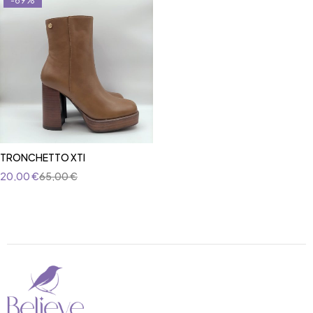
-69%
TRONCHETTO XTI
20,00
€
65,00
€