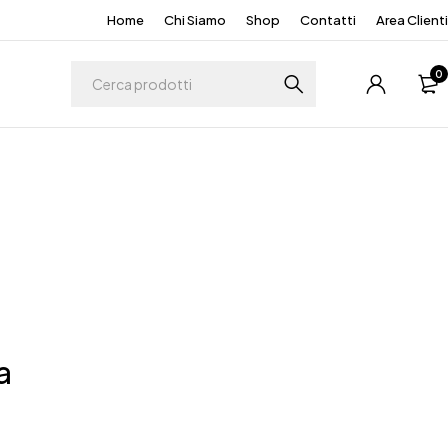
Home
Chi Siamo
Shop
Contatti
Area Clienti
0
a