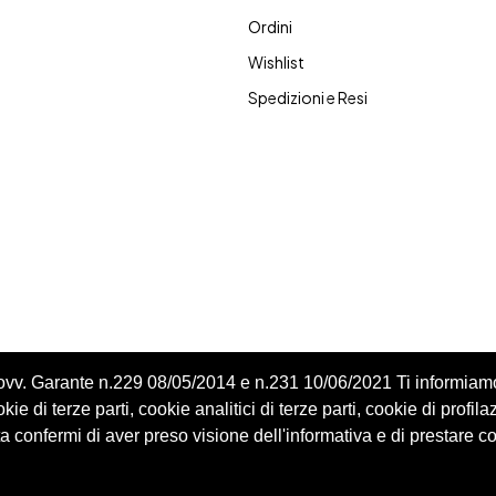
Ordini
Wishlist
Spedizioni e Resi
Provv. Garante n.229 08/05/2014 e n.231 10/06/2021 Ti informiam
ie di terze parti, cookie analitici di terze parti, cookie di profila
 confermi di aver preso visione dell'informativa e di prestare c