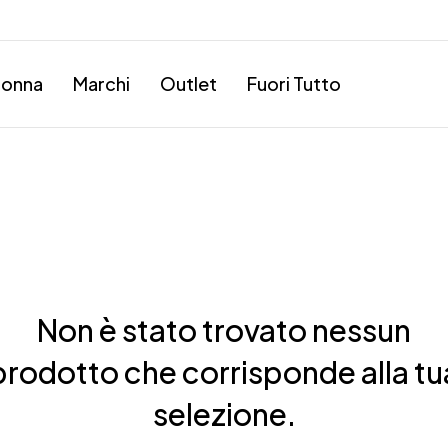
onna
Marchi
Outlet
Fuori Tutto
Non è stato trovato nessun
prodotto che corrisponde alla tu
selezione.