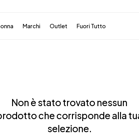
onna
Marchi
Outlet
Fuori Tutto
Non è stato trovato nessun
prodotto che corrisponde alla tu
selezione.