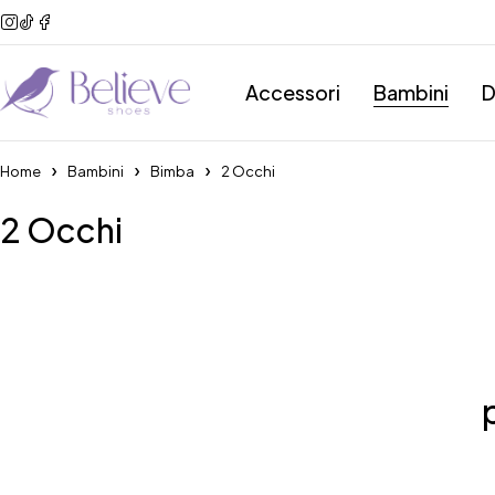
Accessori
Bambini
D
Home
Bambini
Bimba
2 Occhi
2 Occhi