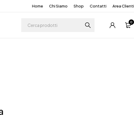
Home
Chi Siamo
Shop
Contatti
Area Clienti
0
a