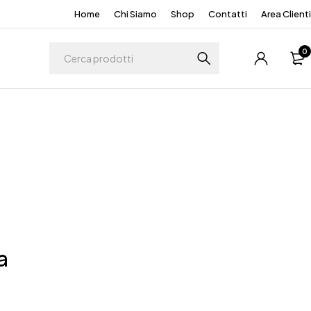
Home
Chi Siamo
Shop
Contatti
Area Clienti
0
a