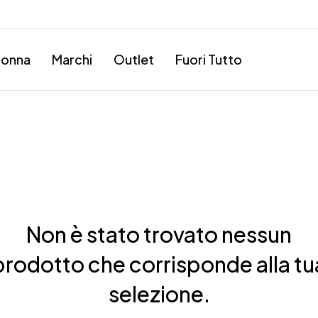
onna
Marchi
Outlet
Fuori Tutto
Non è stato trovato nessun
prodotto che corrisponde alla tu
selezione.