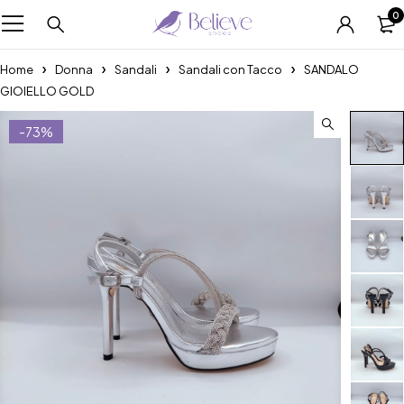
0
Home
Donna
Sandali
Sandali con Tacco
SANDALO
GIOIELLO GOLD
-73%