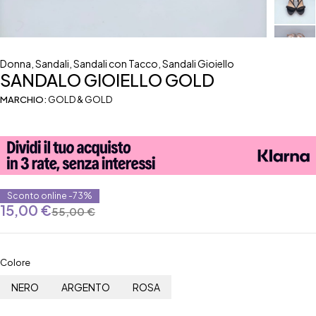
Donna
,
Sandali
,
Sandali con Tacco
,
Sandali Gioiello
SANDALO GIOIELLO GOLD
MARCHIO:
GOLD & GOLD
Sconto online -73%
15,00
€
55,00
€
Colore
NERO
ARGENTO
ROSA