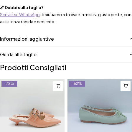
📏 Dubbi sulla taglia?
Scrivici su WhatsApp
: ti aiutiamo a trovare la misura giusta per te, con
assistenza rapida e dedicata.
Informazioni aggiuntive
Guida alle taglie
Prodotti Consigliati
-72%
-62%