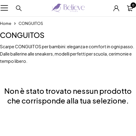
0
Home
CONGUITOS
CONGUITOS
Scarpe CONGUITOS per bambini: eleganza e comfort in ogni passo.
Dalle ballerine alle sneakers, modelli perfetti per scuola, cerimonie e
tempo libero.
Non è stato trovato nessun prodotto
che corrisponde alla tua selezione.