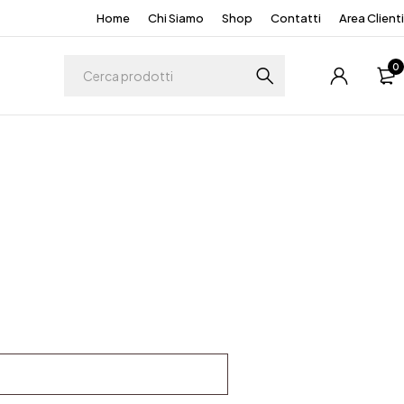
Home
Chi Siamo
Shop
Contatti
Area Clienti
0