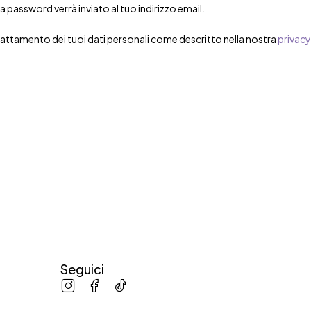
 password verrà inviato al tuo indirizzo email.
attamento dei tuoi dati personali come descritto nella nostra
privacy
Seguici