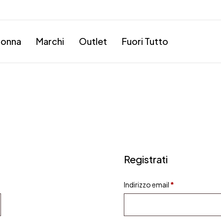
onna
Marchi
Outlet
Fuori Tutto
Registrati
Indirizzo email
*