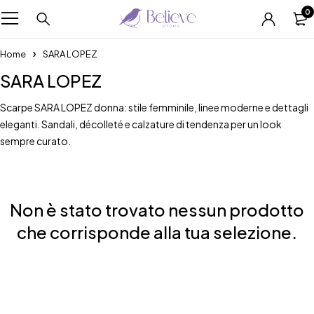
0
Home
SARA LOPEZ
SARA LOPEZ
Scarpe SARA LOPEZ donna: stile femminile, linee moderne e dettagli
eleganti. Sandali, décolleté e calzature di tendenza per un look
sempre curato.
Non è stato trovato nessun prodotto
che corrisponde alla tua selezione.