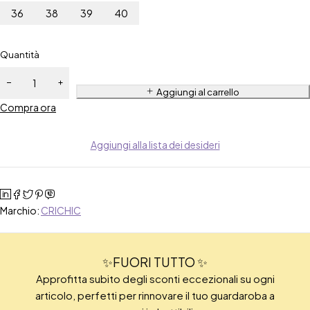
36
38
39
40
Quantità
Aggiungi al carrello
Compra ora
Aggiungi alla lista dei desideri
Marchio:
CRICHIC
✨FUORI TUTTO ✨
Approfitta subito degli sconti eccezionali su ogni
articolo, perfetti per rinnovare il tuo guardaroba a