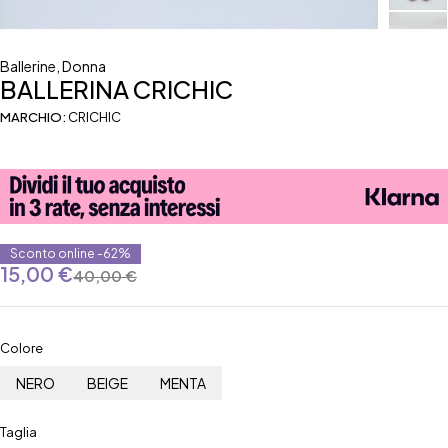
Ballerine
,
Donna
BALLERINA CRICHIC
MARCHIO:
CRICHIC
Sconto online -62%
15,00
€
40,00
€
Colore
NERO
BEIGE
MENTA
Taglia