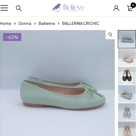
0
Home
Donna
Ballerine
BALLERINA CRICHIC
-62%