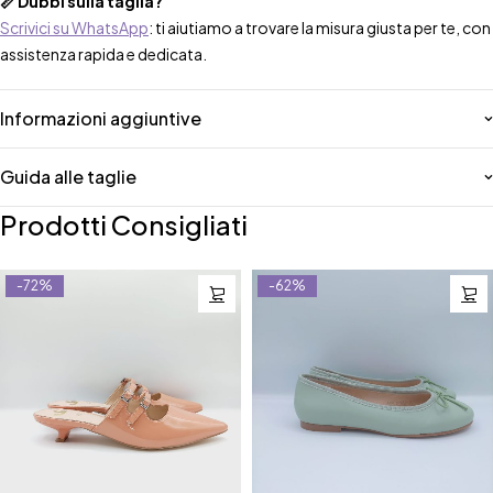
📏 Dubbi sulla taglia?
Scrivici su WhatsApp
: ti aiutiamo a trovare la misura giusta per te, con
assistenza rapida e dedicata.
Informazioni aggiuntive
Guida alle taglie
Prodotti Consigliati
-72%
-62%