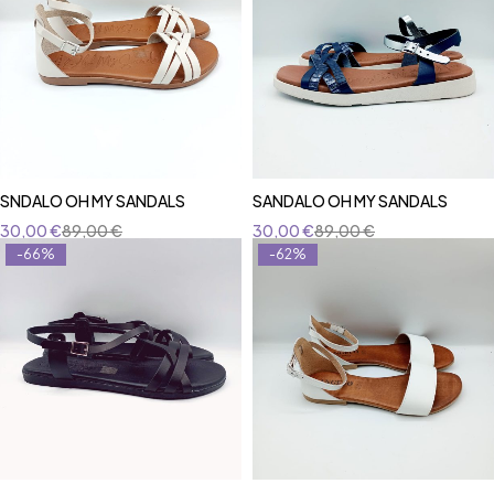
SNDALO OH MY SANDALS
SANDALO OH MY SANDALS
30,00
€
89,00
€
30,00
€
89,00
€
-66%
-62%