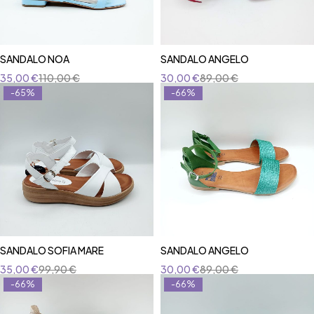
SANDALO NOA
SANDALO ANGELO
35,00
€
110,00
€
30,00
€
89,00
€
-65%
-66%
SANDALO SOFIA MARE
SANDALO ANGELO
35,00
€
99,90
€
30,00
€
89,00
€
-66%
-66%