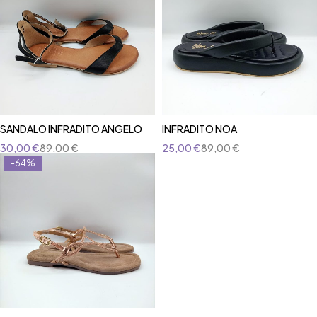
SANDALO INFRADITO ANGELO
INFRADITO NOA
30,00
€
89,00
€
25,00
€
89,00
€
-64%