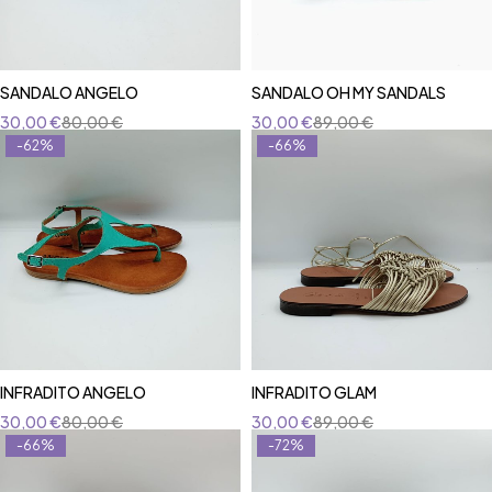
SANDALO ANGELO
SANDALO OH MY SANDALS
30,00
€
80,00
€
30,00
€
89,00
€
-62%
-66%
INFRADITO ANGELO
INFRADITO GLAM
30,00
€
80,00
€
30,00
€
89,00
€
-66%
-72%