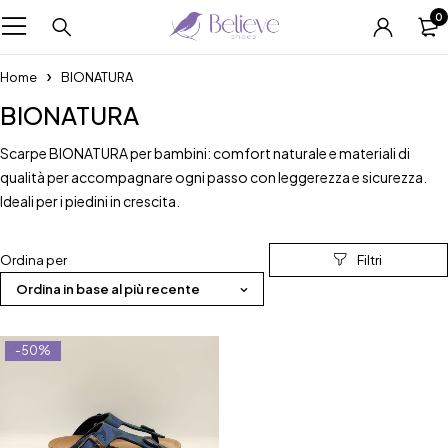
0
Home
BIONATURA
BIONATURA
Scarpe BIONATURA per bambini: comfort naturale e materiali di
qualità per accompagnare ogni passo con leggerezza e sicurezza.
Ideali per i piedini in crescita.
Ordina per
Ordina in base al più recente
-50%