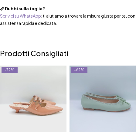
📏 Dubbi sulla taglia?
Scrivici su WhatsApp
: ti aiutiamo a trovare la misura giusta per te, con
assistenza rapida e dedicata.
Prodotti Consigliati
-72%
-62%