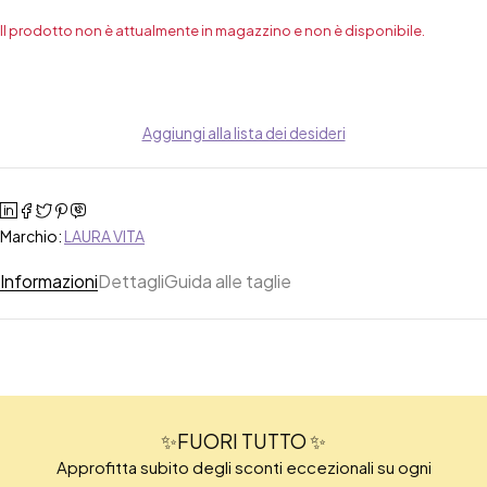
Il prodotto non è attualmente in magazzino e non è disponibile.
Aggiungi alla lista dei desideri
Marchio:
LAURA VITA
Informazioni
Dettagli
Guida alle taglie
✨FUORI TUTTO ✨
Approfitta subito degli sconti eccezionali su ogni