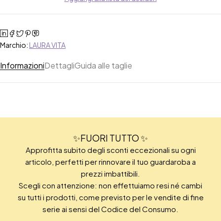
Marchio:
LAURA VITA
Informazioni
Dettagli
Guida alle taglie
✨FUORI TUTTO ✨
Approfitta subito degli sconti eccezionali su ogni
articolo, perfetti per rinnovare il tuo guardaroba a
prezzi imbattibili.
Scegli con attenzione: non effettuiamo resi né cambi
su tutti i prodotti, come previsto per le vendite di fine
serie ai sensi del Codice del Consumo.