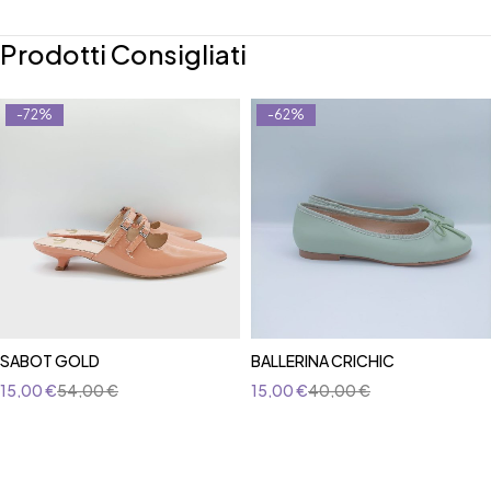
Prodotti Consigliati
-72%
-62%
SABOT GOLD
BALLERINA CRICHIC
15,00
€
54,00
€
15,00
€
40,00
€