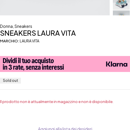
Donna
,
Sneakers
SNEAKERS LAURA VITA
MARCHIO:
LAURA VITA
Sold out
Il prodotto non è attualmente in magazzino e non è disponibile.
Aggiungi alla lista dei desideri