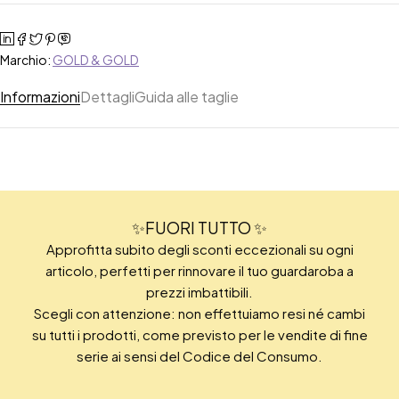
Marchio:
GOLD & GOLD
Informazioni
Dettagli
Guida alle taglie
✨FUORI TUTTO ✨
Approfitta subito degli sconti eccezionali su ogni
articolo, perfetti per rinnovare il tuo guardaroba a
prezzi imbattibili.
Scegli con attenzione: non effettuiamo resi né cambi
su tutti i prodotti, come previsto per le vendite di fine
serie ai sensi del Codice del Consumo.