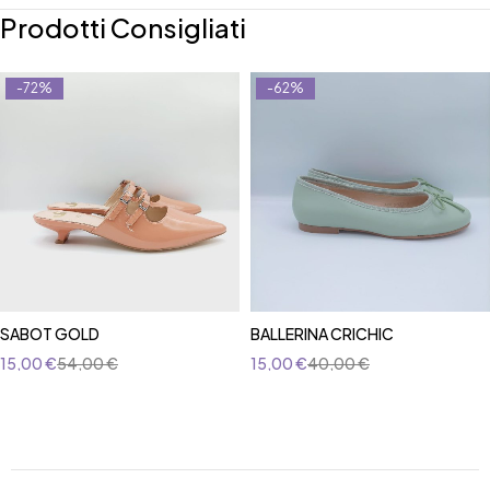
Prodotti Consigliati
-72%
-62%
SABOT GOLD
BALLERINA CRICHIC
15,00
€
54,00
€
15,00
€
40,00
€