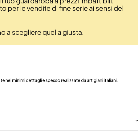
il tuo guardaroba a prezzi imbattibili.
 per le vendite di fine serie ai sensi del
amo a scegliere quella giusta.
nei minimi dettagli e spesso realizzate da artigiani italiani.