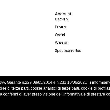
Account
Carrello
Profilo
Ordini
Wishlist
Spedizioni e Resi
Provv. Garante n.229 08/05/2014 e n.231 10/06/2021 Ti informiam
ie di terze parti, cookie analitici di terze parti, cookie di profila
 confermi di aver preso visione dell'informativa e di prestare c