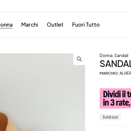
onna
Marchi
Outlet
Fuori Tutto
Donna
,
Sandali
SANDAL
MARCHIO:
ALVIE
Sold out