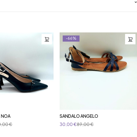
-66%
 NOA
SANDALO ANGELO
0,00
€
30,00
€
89,00
€