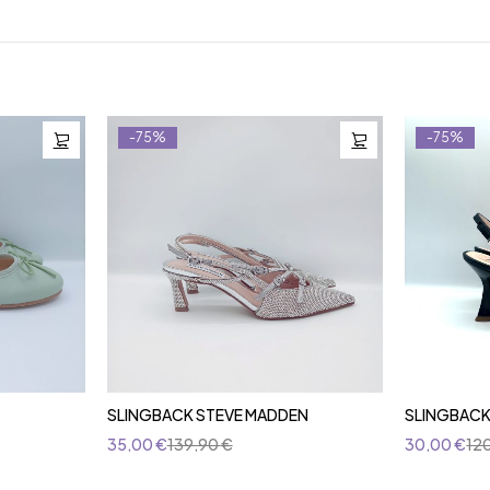
-75%
-75%
SLINGBACK STEVE MADDEN
SLINGBACK
35,00
€
139,90
€
30,00
€
12