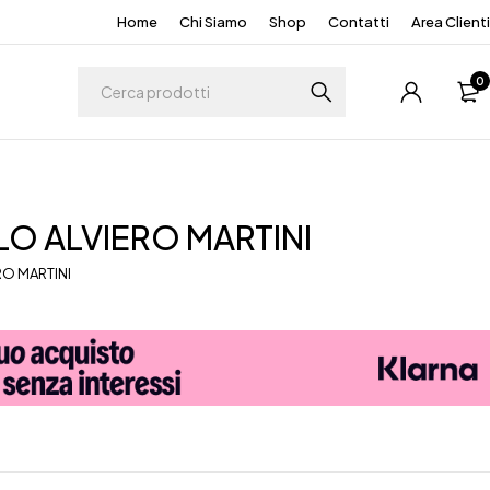
Home
Chi Siamo
Shop
Contatti
Area Clienti
0
O ALVIERO MARTINI
RO MARTINI