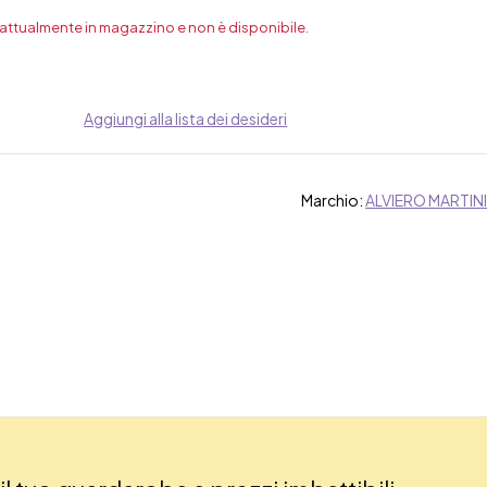
 attualmente in magazzino e non è disponibile.
Aggiungi alla lista dei desideri
Marchio:
ALVIERO MARTINI