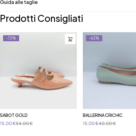
Guida alle taglie
Prodotti Consigliati
-72%
-62%
SABOT GOLD
BALLERINA CRICHIC
15,00
€
54,00
€
15,00
€
40,00
€