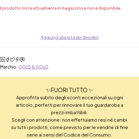
Il prodotto non è attualmente in magazzino e non è disponibile.
Aggiungi alla lista dei desideri
Marchio:
GOLD & GOLD
✨FUORI TUTTO ✨
Approfitta subito degli sconti eccezionali su ogni
articolo, perfetti per rinnovare il tuo guardaroba a
prezzi imbattibili.
Scegli con attenzione: non effettuiamo resi né cambi
su tutti i prodotti, come previsto per le vendite di fine
serie ai sensi del Codice del Consumo.