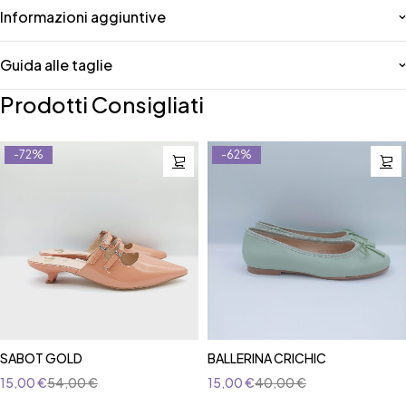
Informazioni aggiuntive
Guida alle taglie
Prodotti Consigliati
-72%
-62%
SABOT GOLD
BALLERINA CRICHIC
15,00
€
54,00
€
15,00
€
40,00
€