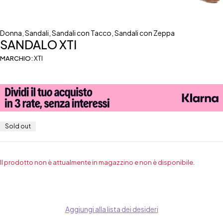
Donna
,
Sandali
,
Sandali con Tacco
,
Sandali con Zeppa
SANDALO XTI
MARCHIO:
XTI
Sold out
Il prodotto non è attualmente in magazzino e non è disponibile.
Aggiungi alla lista dei desideri