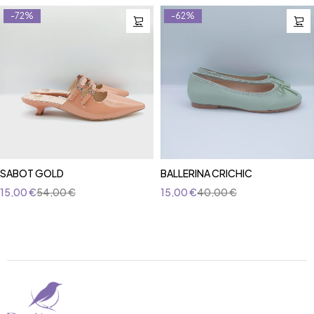
-72%
-62%
SABOT GOLD
BALLERINA CRICHIC
15,00
€
54,00
€
15,00
€
40,00
€