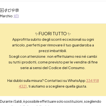
Marchio:
XTI
✨FUORI TUTTO ✨
Approfitta subito degli sconti eccezionali su ogni
articolo, perfetti per rinnovare il tuo guardaroba a
prezzi imbattibili.
Scegli con attenzione: non effettuiamo resi né cambi
su tutti i prodotti, come previsto per le vendite di fine
serie ai sensi del Codice del Consumo.
Hai dubbi sulla misura? Contattaci su WhatsApp
334 918
4321
, ti aiutiamo a scegliere quella giusta.
Durante i Saldi, è possibile effettuare solo sostituzioni, scegliendo