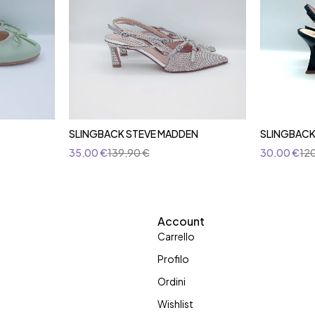
SLINGBACK STEVE MADDEN
SLINGBACK
35,00
€
139,90
€
30,00
€
12
Account
Carrello
Profilo
Ordini
Wishlist