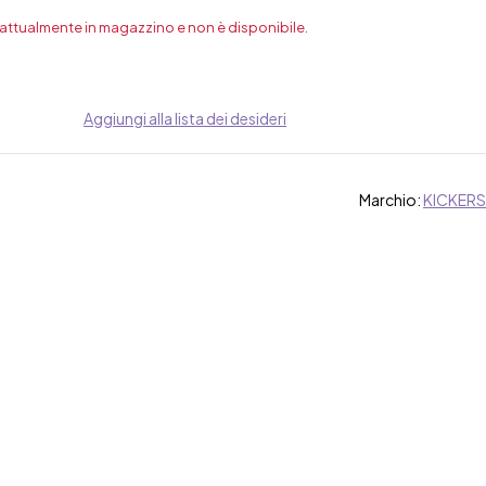
 attualmente in magazzino e non è disponibile.
Aggiungi alla lista dei desideri
Marchio:
KICKERS