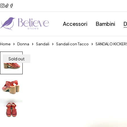
Accessori
Bambini
D
Home
Donna
Sandali
Sandali con Tacco
SANDALO KICKER
Sold out