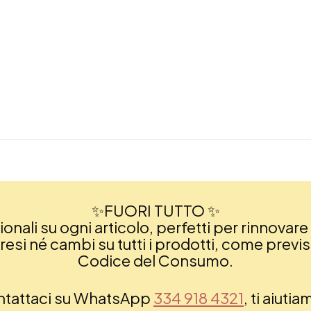
✨FUORI TUTTO ✨
nali su ogni articolo, perfetti per rinnovare 
si né cambi su tutti i prodotti, come previsto
Codice del Consumo.
ontattaci su WhatsApp
334 918 4321
, ti aiuti