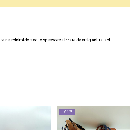
nei minimi dettagli e spesso realizzate da artigiani italiani.
-66%