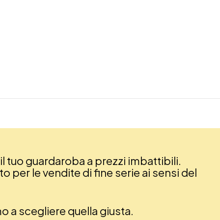
il tuo guardaroba a prezzi imbattibili.
 per le vendite di fine serie ai sensi del
amo a scegliere quella giusta.