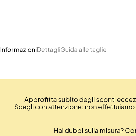
Informazioni
Dettagli
Guida alle taglie
Approfitta subito degli sconti eccezio
Scegli con attenzione: non effettuiamo re
Hai dubbi sulla misura? C