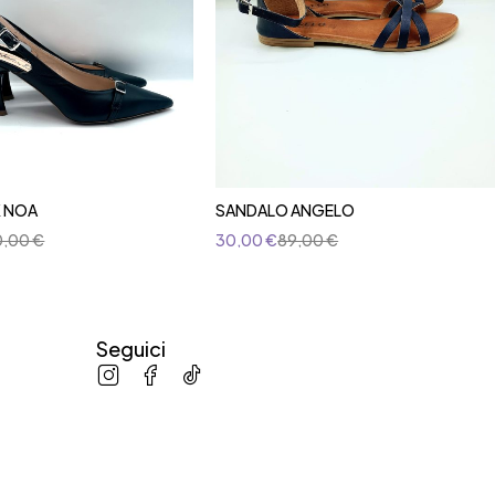
 NOA
SANDALO ANGELO
0,00
€
30,00
€
89,00
€
Seguici