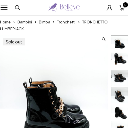
0
Home
Bambini
Bimba
Tronchetti
TRONCHETTO
LUMBERJACK
Sold out