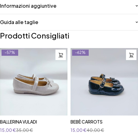
Informazioni aggiuntive
Guida alle taglie
Prodotti Consigliati
-57%
-62%
BALLERINA VULADI
BEBÈ CARROTS
15,00
€
35,00
€
15,00
€
40,00
€