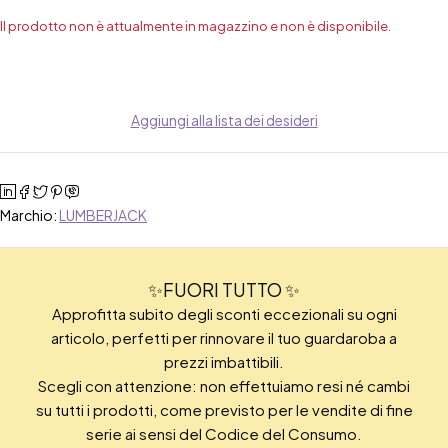
Il prodotto non è attualmente in magazzino e non è disponibile.
Aggiungi alla lista dei desideri
Marchio:
LUMBERJACK
✨FUORI TUTTO ✨
Approfitta subito degli sconti eccezionali su ogni
articolo, perfetti per rinnovare il tuo guardaroba a
prezzi imbattibili.
Scegli con attenzione: non effettuiamo resi né cambi
su tutti i prodotti, come previsto per le vendite di fine
serie ai sensi del Codice del Consumo.