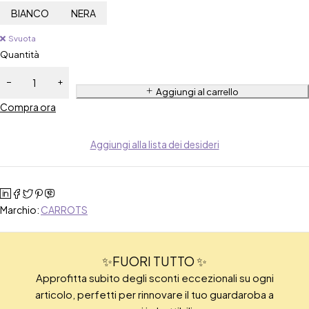
BIANCO
NERA
Svuota
Quantità
Aggiungi al carrello
Compra ora
Aggiungi alla lista dei desideri
Marchio:
CARROTS
✨FUORI TUTTO ✨
Approfitta subito degli sconti eccezionali su ogni
articolo, perfetti per rinnovare il tuo guardaroba a