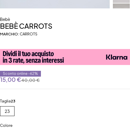
Bebè
BEBÈ CARROTS
MARCHIO:
CARROTS
Sconto online -62%
15,00
€
40,00
€
Taglia
23
23
Colore