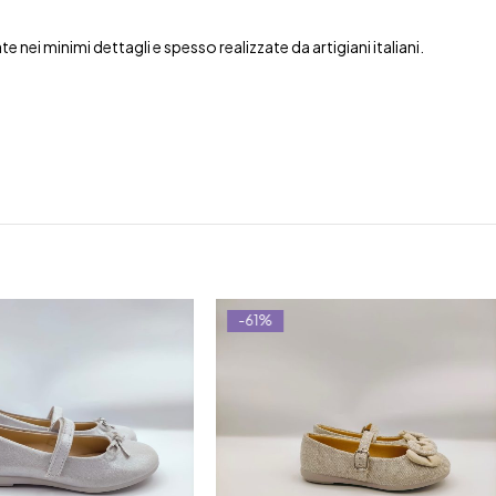
nei minimi dettagli e spesso realizzate da artigiani italiani.
-61%