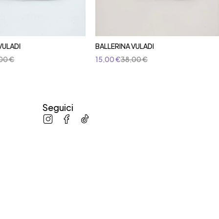
VULADI
BALLERINA VULADI
,00
€
15,00
€
38,00
€
Seguici