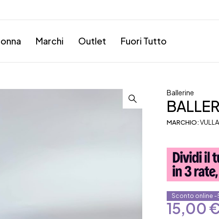
onna
Marchi
Outlet
Fuori Tutto
Ballerine
BALLER
MARCHIO:
VULLA
Sconto online 
15,00