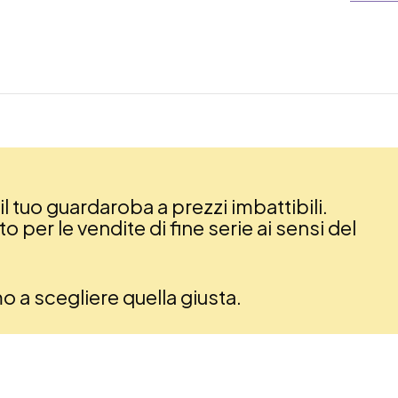
il tuo guardaroba a prezzi imbattibili.
 per le vendite di fine serie ai sensi del
amo a scegliere quella giusta.