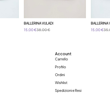
BALLERINA VULADI
BALLERINA 
15,00
€
38,00
€
15,00
€
35
Account
Carrello
Profilo
Ordini
Wishlist
Spedizioni e Resi