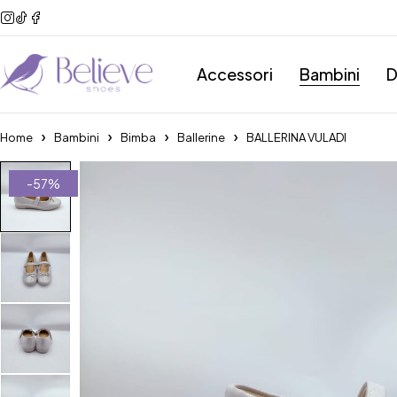
Accessori
Bambini
D
Home
Bambini
Bimba
Ballerine
BALLERINA VULADI
-57%