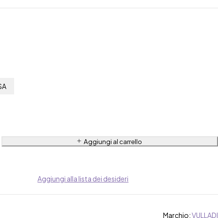
SA
Aggiungi al carrello
Aggiungi alla lista dei desideri
Marchio:
VULLADI