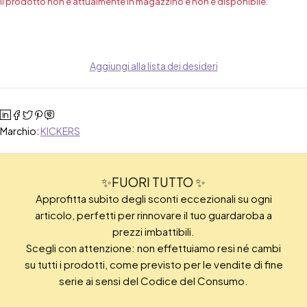
Il prodotto non è attualmente in magazzino e non è disponibile.
Aggiungi alla lista dei desideri
Marchio:
KICKERS
✨FUORI TUTTO ✨
Approfitta subito degli sconti eccezionali su ogni
articolo, perfetti per rinnovare il tuo guardaroba a
prezzi imbattibili.
Scegli con attenzione: non effettuiamo resi né cambi
su tutti i prodotti, come previsto per le vendite di fine
serie ai sensi del Codice del Consumo.