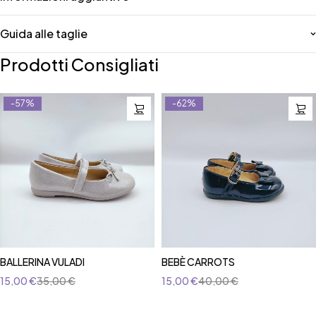
Guida alle taglie
Prodotti Consigliati
-57%
-62%
BALLERINA VULADI
BEBÈ CARROTS
15,00
€
35,00
€
15,00
€
40,00
€