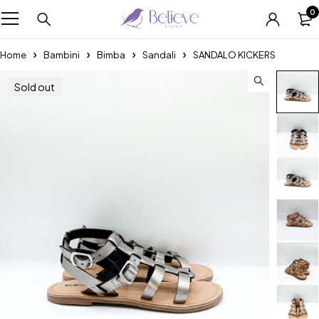
0
Home
Bambini
Bimba
Sandali
SANDALO KICKERS
Sold out