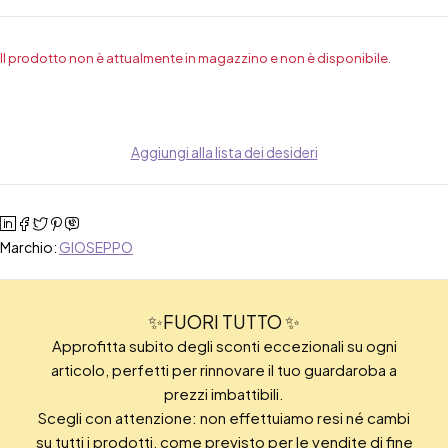
Il prodotto non è attualmente in magazzino e non è disponibile.
Aggiungi alla lista dei desideri
Marchio:
GIOSEPPO
✨FUORI TUTTO ✨
Approfitta subito degli sconti eccezionali su ogni
articolo, perfetti per rinnovare il tuo guardaroba a
prezzi imbattibili.
Scegli con attenzione: non effettuiamo resi né cambi
su tutti i prodotti, come previsto per le vendite di fine