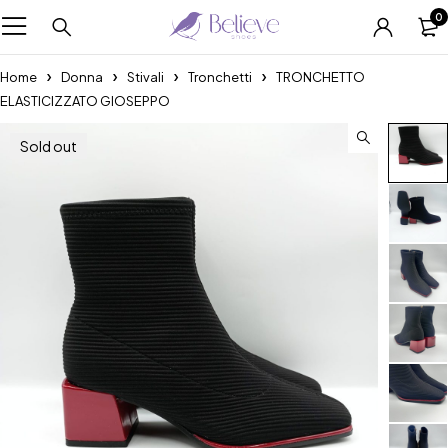
0
Home
Donna
Stivali
Tronchetti
TRONCHETTO
ELASTICIZZATO GIOSEPPO
Sold out