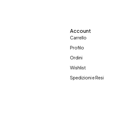
Account
Carrello
Profilo
Ordini
Wishlist
Spedizioni e Resi