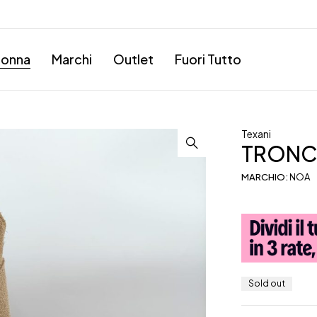
onna
Marchi
Outlet
Fuori Tutto
Texani
TRONC
MARCHIO:
NOA
Sold out