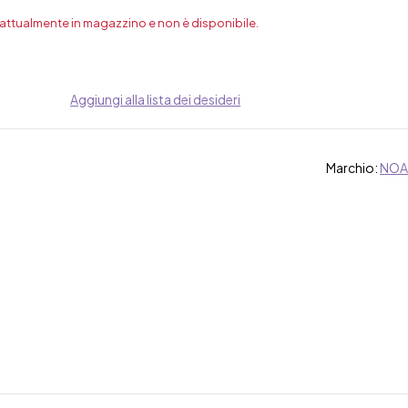
 attualmente in magazzino e non è disponibile.
Aggiungi alla lista dei desideri
Marchio:
NOA