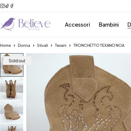
Accessori
Bambini
D
Home
Donna
Stivali
Texani
TRONCHETTO TEXANO NOA
Sold out