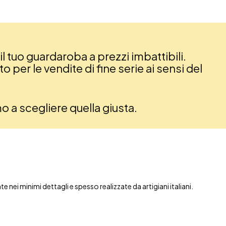
il tuo guardaroba a prezzi imbattibili.
 per le vendite di fine serie ai sensi del
amo a scegliere quella giusta.
nei minimi dettagli e spesso realizzate da artigiani italiani.