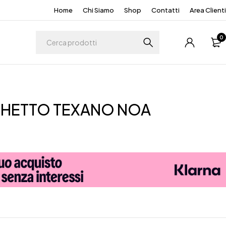
Home
Chi Siamo
Shop
Contatti
Area Clienti
0
HETTO TEXANO NOA