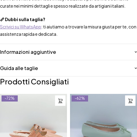
curate nei minimi dettagli e spesso realizzate da artigiani italiani.
📏 Dubbi sulla taglia?
Scrivici su WhatsApp
: ti aiutiamo a trovare la misura giusta per te, con
assistenza rapida e dedicata.
Informazioni aggiuntive
Guida alle taglie
Prodotti Consigliati
-72%
-62%