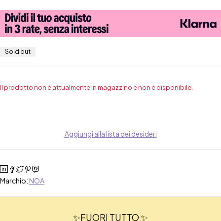
Sold out
Il prodotto non è attualmente in magazzino e non è disponibile.
Aggiungi alla lista dei desideri
Marchio:
NOA
✨FUORI TUTTO ✨