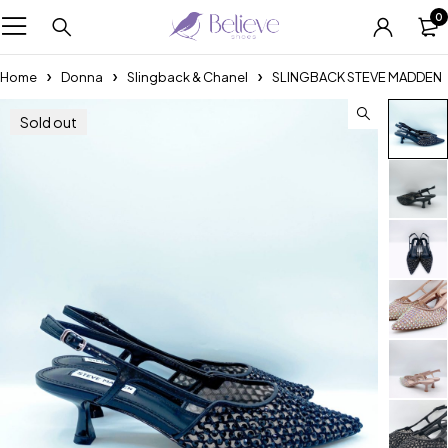
0
Home
Donna
Slingback & Chanel
SLINGBACK STEVE MADDEN
Sold out