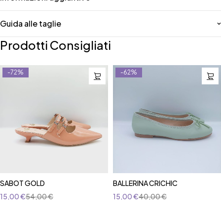
Guida alle taglie
Prodotti Consigliati
-72%
-62%
SABOT GOLD
BALLERINA CRICHIC
15,00
€
54,00
€
15,00
€
40,00
€