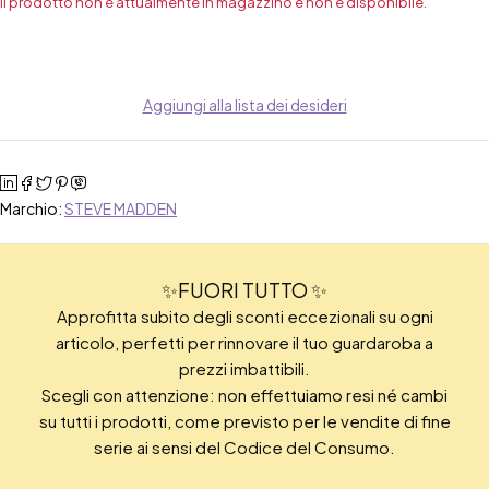
Il prodotto non è attualmente in magazzino e non è disponibile.
Aggiungi alla lista dei desideri
Marchio:
STEVE MADDEN
✨FUORI TUTTO ✨
Approfitta subito degli sconti eccezionali su ogni
articolo, perfetti per rinnovare il tuo guardaroba a
prezzi imbattibili.
Scegli con attenzione: non effettuiamo resi né cambi
su tutti i prodotti, come previsto per le vendite di fine
serie ai sensi del Codice del Consumo.