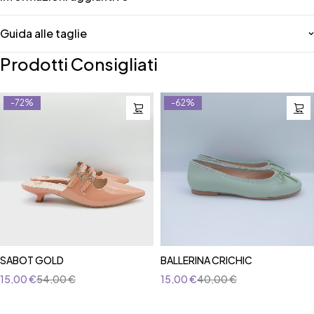
Guida alle taglie
Prodotti Consigliati
-72%
-62%
SABOT GOLD
BALLERINA CRICHIC
15,00
€
54,00
€
15,00
€
40,00
€