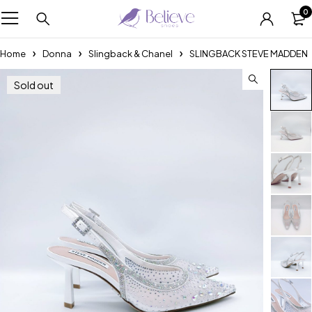
0
Home
Donna
Slingback & Chanel
SLINGBACK STEVE MADDEN
Sold out