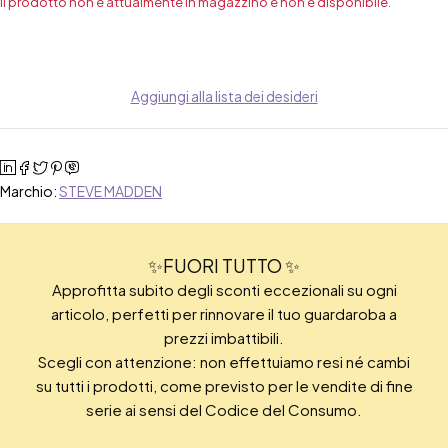
Il prodotto non è attualmente in magazzino e non è disponibile.
Aggiungi alla lista dei desideri
Marchio:
STEVE MADDEN
✨FUORI TUTTO ✨
Approfitta subito degli sconti eccezionali su ogni
articolo, perfetti per rinnovare il tuo guardaroba a
prezzi imbattibili.
Scegli con attenzione: non effettuiamo resi né cambi
su tutti i prodotti, come previsto per le vendite di fine
serie ai sensi del Codice del Consumo.