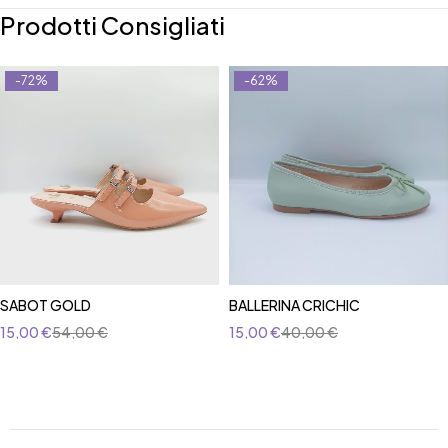
Prodotti Consigliati
-72%
-62%
SABOT GOLD
BALLERINA CRICHIC
15,00
€
54,00
€
15,00
€
40,00
€