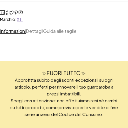
Marchio:
XTI
Informazioni
Dettagli
Guida alle taglie
✨FUORI TUTTO ✨
Approfitta subito degli sconti eccezionali su ogni
articolo, perfetti per rinnovare il tuo guardaroba a
prezzi imbattibili.
Scegli con attenzione: non effettuiamo resi né cambi
su tutti i prodotti, come previsto per le vendite di fine
serie ai sensi del Codice del Consumo.