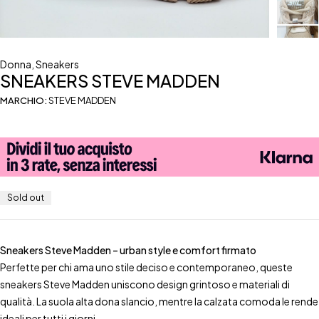
Donna
,
Sneakers
SNEAKERS STEVE MADDEN
MARCHIO:
STEVE MADDEN
Sold out
Sneakers Steve Madden – urban style e comfort firmato
Perfette per chi ama uno stile deciso e contemporaneo, queste
sneakers Steve Madden uniscono design grintoso e materiali di
qualità. La suola alta dona slancio, mentre la calzata comoda le rende
ideali per tutti i giorni.