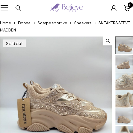
0
Home
Donna
Scarpe sportive
Sneakers
SNEAKERS STEVE
MADDEN
Sold out