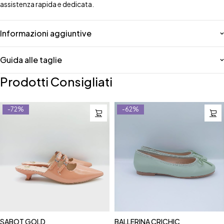
assistenza rapida e dedicata.
Informazioni aggiuntive
Guida alle taglie
Prodotti Consigliati
-72%
-62%
SABOT GOLD
BALLERINA CRICHIC