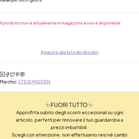
Il prodotto non è attualmente in magazzino e non è disponibile.
Aggiungi alla lista dei desideri
Marchio:
STEVE MADDEN
✨FUORI TUTTO ✨
Approfitta subito degli sconti eccezionali su ogni
articolo, perfetti per rinnovare il tuo guardaroba a
prezzi imbattibili.
Scegli con attenzione: non effettuiamo resi né cambi