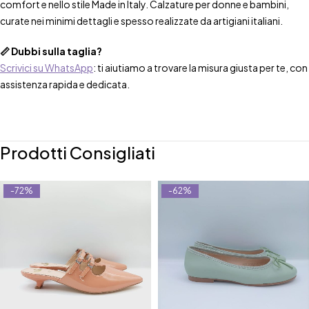
comfort e nello stile Made in Italy. Calzature per donne e bambini,
curate nei minimi dettagli e spesso realizzate da artigiani italiani.
📏 Dubbi sulla taglia?
Scrivici su WhatsApp
: ti aiutiamo a trovare la misura giusta per te, con
assistenza rapida e dedicata.
Prodotti Consigliati
-72%
-62%