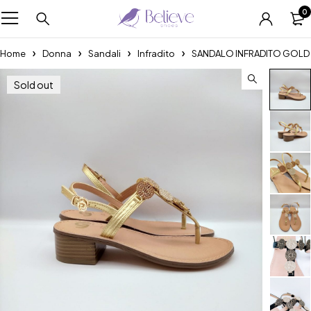
0
Home
Donna
Sandali
Infradito
SANDALO INFRADITO GOLD
Sold out