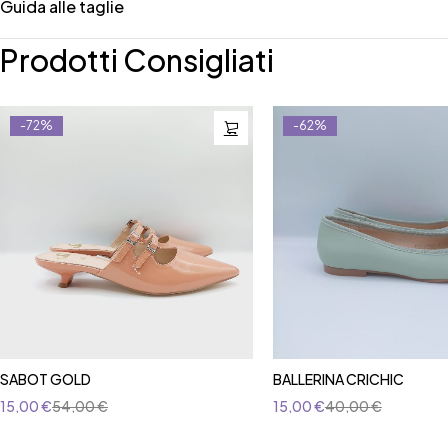
Guida alle taglie
Prodotti Consigliati
-72%
-62%
SABOT GOLD
BALLERINA CRICHIC
15,00
€
54,00
€
15,00
€
40,00
€