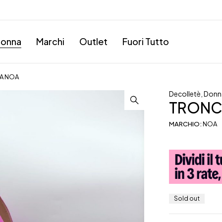
onna
Marchi
Outlet
Fuori Tutto
A NOA
Decolletè
,
Donn
TRONC
MARCHIO:
NOA
Sold out