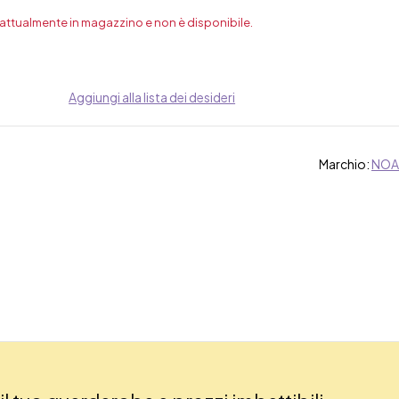
 attualmente in magazzino e non è disponibile.
Aggiungi alla lista dei desideri
Marchio:
NOA