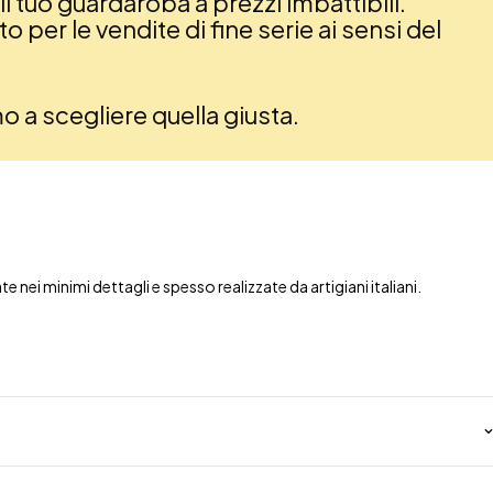
il tuo guardaroba a prezzi imbattibili.
 per le vendite di fine serie ai sensi del
amo a scegliere quella giusta.
nei minimi dettagli e spesso realizzate da artigiani italiani.