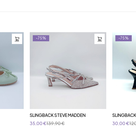
-75%
-75%
SLINGBACK STEVE MADDEN
SLINGBACK
35,00
€
139,90
€
30,00
€
12