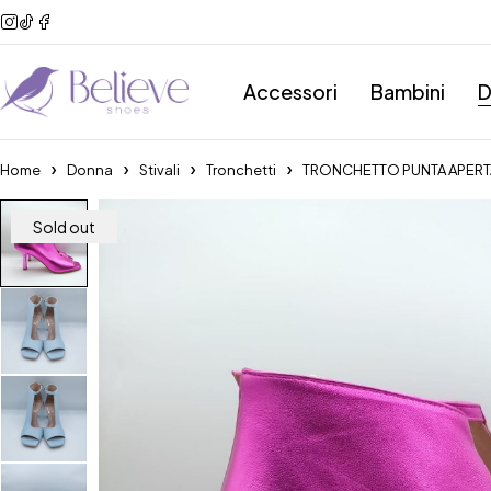
Accessori
Bambini
D
Home
Donna
Stivali
Tronchetti
TRONCHETTO PUNTA APERT
Sold out