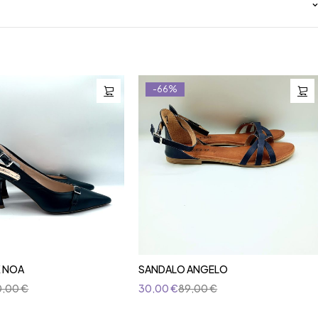
-66%
 NOA
SANDALO ANGELO
0,00
€
30,00
€
89,00
€