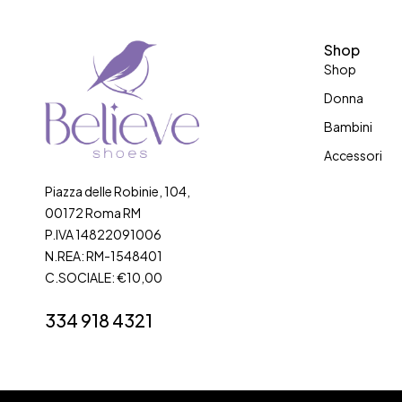
Shop
Shop
Donna
Bambini
Accessori
Piazza delle Robinie, 104,
00172 Roma RM
P.IVA 14822091006
N.REA: RM-1548401
C.SOCIALE: €10,00
334 918 4321