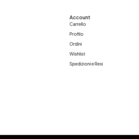
Account
Carrello
Profilo
Ordini
Wishlist
Spedizioni e Resi