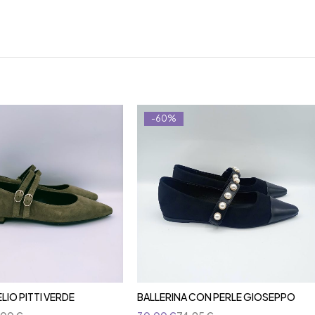
-60%
ELIO PITTI VERDE
BALLERINA CON PERLE GIOSEPPO
ggiungi al carrello