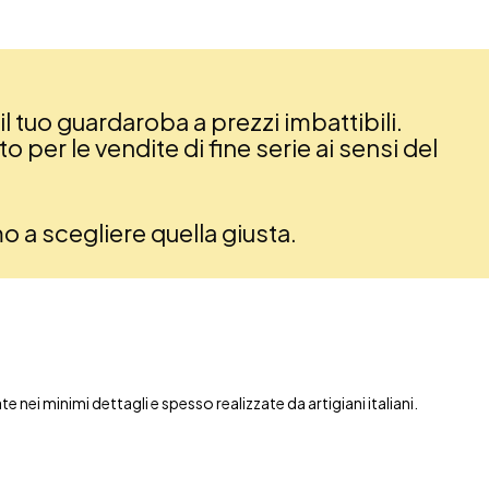
il tuo guardaroba a prezzi imbattibili.
 per le vendite di fine serie ai sensi del
amo a scegliere quella giusta.
nei minimi dettagli e spesso realizzate da artigiani italiani.