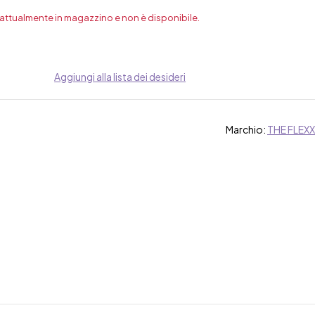
 attualmente in magazzino e non è disponibile.
Aggiungi alla lista dei desideri
Marchio:
THE FLEXX