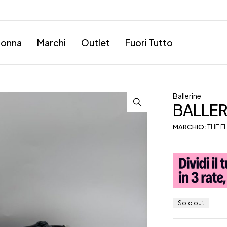
onna
Marchi
Outlet
Fuori Tutto
Ballerine
BALLER
MARCHIO:
THE F
Sold out