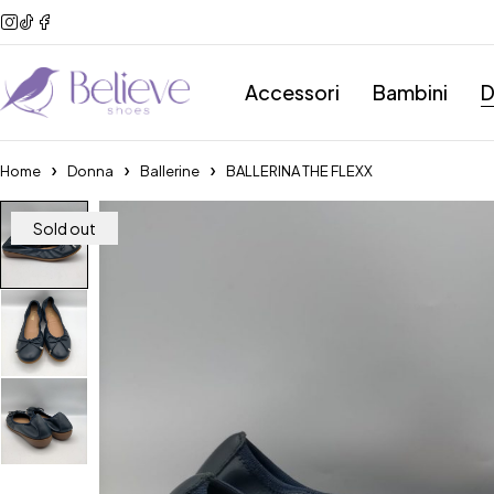
Accessori
Bambini
D
Home
Donna
Ballerine
BALLERINA THE FLEXX
Sold out