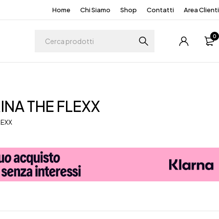
Home
Chi Siamo
Shop
Contatti
Area Clienti
0
INA THE FLEXX
LEXX