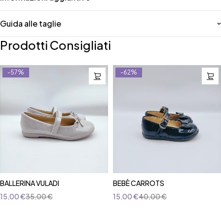
Guida alle taglie
Prodotti Consigliati
-57%
-62%
BALLERINA VULADI
BEBÈ CARROTS
15,00
€
35,00
€
15,00
€
40,00
€