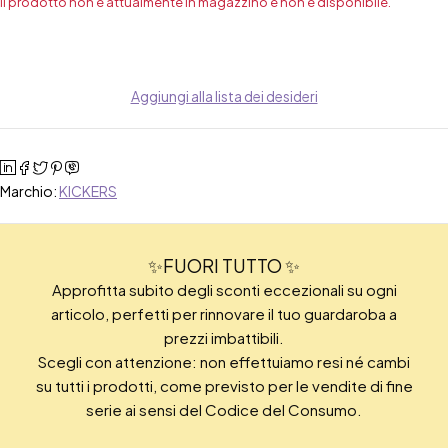
Il prodotto non è attualmente in magazzino e non è disponibile.
Aggiungi alla lista dei desideri
Marchio:
KICKERS
✨FUORI TUTTO ✨
Approfitta subito degli sconti eccezionali su ogni
articolo, perfetti per rinnovare il tuo guardaroba a
prezzi imbattibili.
Scegli con attenzione: non effettuiamo resi né cambi
su tutti i prodotti, come previsto per le vendite di fine
serie ai sensi del Codice del Consumo.