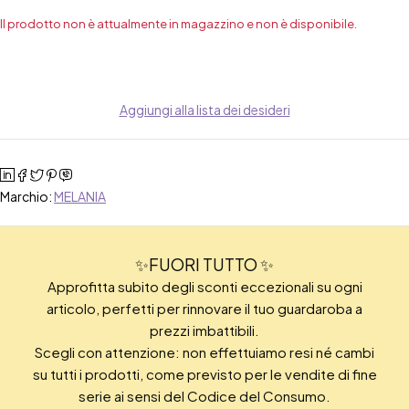
Il prodotto non è attualmente in magazzino e non è disponibile.
Aggiungi alla lista dei desideri
Marchio:
MELANIA
✨FUORI TUTTO ✨
Approfitta subito degli sconti eccezionali su ogni
articolo, perfetti per rinnovare il tuo guardaroba a
prezzi imbattibili.
Scegli con attenzione: non effettuiamo resi né cambi
su tutti i prodotti, come previsto per le vendite di fine
serie ai sensi del Codice del Consumo.