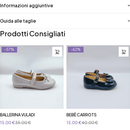
Informazioni aggiuntive
Guida alle taglie
Prodotti Consigliati
-57%
-62%
BALLERINA VULADI
BEBÈ CARROTS
15,00
€
35,00
€
15,00
€
40,00
€