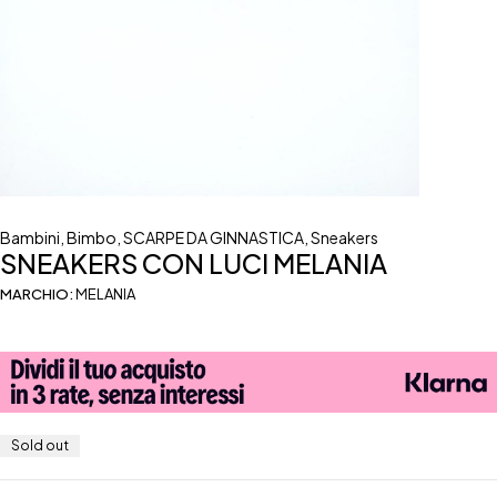
Bambini
,
Bimbo
,
SCARPE DA GINNASTICA
,
Sneakers
SNEAKERS CON LUCI MELANIA
MARCHIO:
MELANIA
Sold out