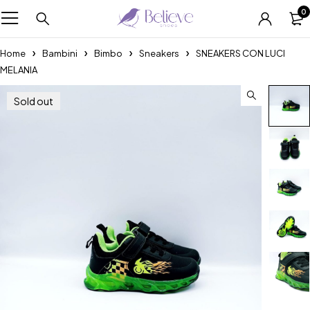
0
Home
Bambini
Bimbo
Sneakers
SNEAKERS CON LUCI
MELANIA
Sold out