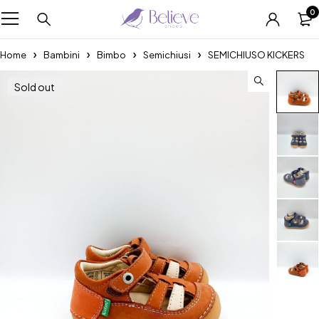
0
Home
Bambini
Bimbo
Semichiusi
SEMICHIUSO KICKERS
Sold out