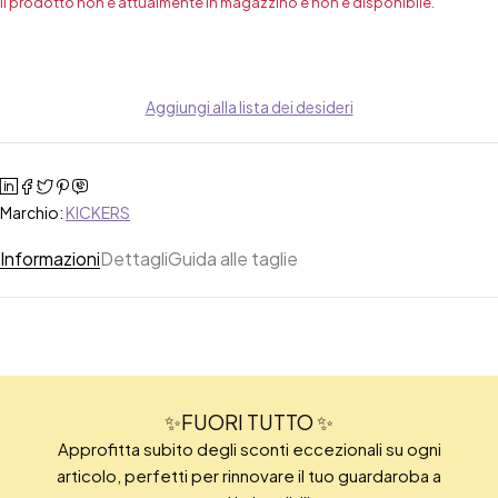
Il prodotto non è attualmente in magazzino e non è disponibile.
Aggiungi alla lista dei desideri
Marchio:
KICKERS
Informazioni
Dettagli
Guida alle taglie
✨FUORI TUTTO ✨
Approfitta subito degli sconti eccezionali su ogni
articolo, perfetti per rinnovare il tuo guardaroba a