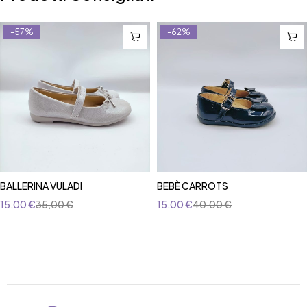
-57%
-62%
BALLERINA VULADI
BEBÈ CARROTS
15,00
€
35,00
€
15,00
€
40,00
€