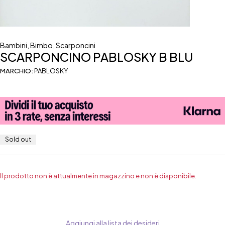
Bambini
,
Bimbo
,
Scarponcini
SCARPONCINO PABLOSKY B BLU
MARCHIO:
PABLOSKY
Sold out
Il prodotto non è attualmente in magazzino e non è disponibile.
Aggiungi alla lista dei desideri