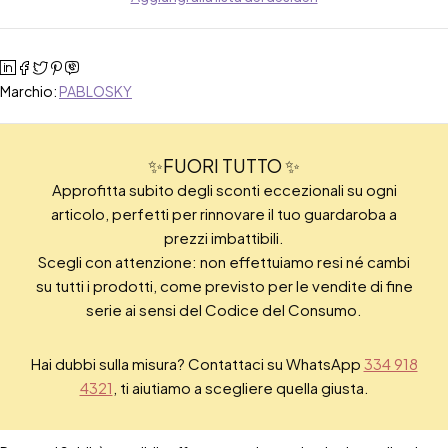
Marchio:
PABLOSKY
✨FUORI TUTTO ✨
Approfitta subito degli sconti eccezionali su ogni
articolo, perfetti per rinnovare il tuo guardaroba a
prezzi imbattibili.
Scegli con attenzione: non effettuiamo resi né cambi
su tutti i prodotti, come previsto per le vendite di fine
serie ai sensi del Codice del Consumo.
Hai dubbi sulla misura? Contattaci su WhatsApp
334 918
4321
, ti aiutiamo a scegliere quella giusta.