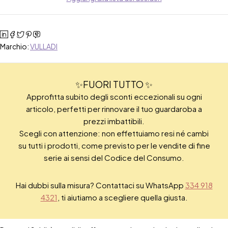
Marchio:
VULLADI
✨FUORI TUTTO ✨
Approfitta subito degli sconti eccezionali su ogni
articolo, perfetti per rinnovare il tuo guardaroba a
prezzi imbattibili.
Scegli con attenzione: non effettuiamo resi né cambi
su tutti i prodotti, come previsto per le vendite di fine
serie ai sensi del Codice del Consumo.
Hai dubbi sulla misura? Contattaci su WhatsApp
334 918
4321
, ti aiutiamo a scegliere quella giusta.