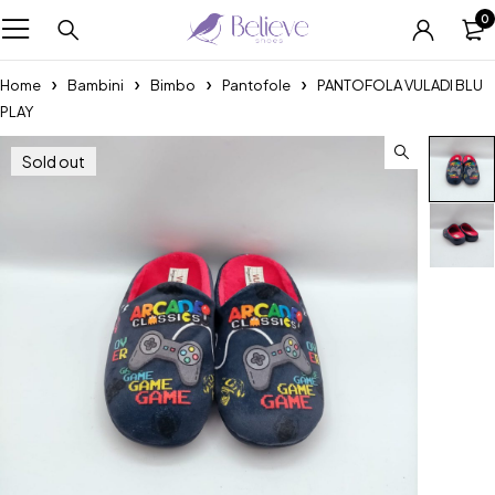
0
Home
Bambini
Bimbo
Pantofole
PANTOFOLA VULADI BLU
PLAY
Sold out