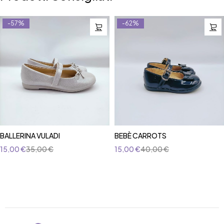
-57%
-62%
BALLERINA VULADI
BEBÈ CARROTS
15,00
€
35,00
€
15,00
€
40,00
€