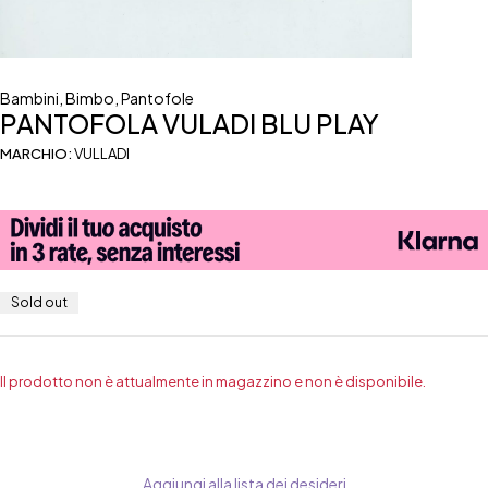
Bambini
,
Bimbo
,
Pantofole
PANTOFOLA VULADI BLU PLAY
MARCHIO:
VULLADI
Sold out
Il prodotto non è attualmente in magazzino e non è disponibile.
Aggiungi alla lista dei desideri