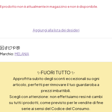
Il prodotto non è attualmente in magazzino e non è disponibile.
Aggiungi alla lista dei desideri
Marchio:
MELANIA
✨FUORI TUTTO ✨
Approfitta subito degli sconti eccezionali su ogni
articolo, perfetti per rinnovare il tuo guardaroba a
prezzi imbattibili.
Scegli con attenzione: non effettuiamo resi né cambi
su tutti i prodotti, come previsto per le vendite di fine
serie ai sensi del Codice del Consumo.