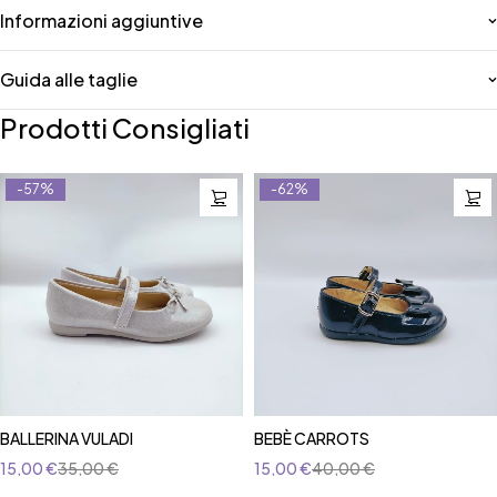
Informazioni aggiuntive
Guida alle taglie
Prodotti Consigliati
-57%
-62%
BALLERINA VULADI
BEBÈ CARROTS
15,00
€
35,00
€
15,00
€
40,00
€