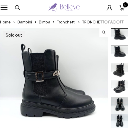
0
Home
Bambini
Bimba
Tronchetti
TRONCHETTO PACIOTTI
Sold out