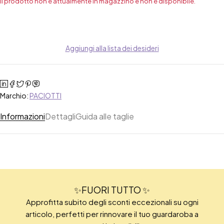
Il prodotto non è attualmente in magazzino e non è disponibile.
Aggiungi alla lista dei desideri
Marchio:
PACIOTTI
Informazioni
Dettagli
Guida alle taglie
✨FUORI TUTTO ✨
Approfitta subito degli sconti eccezionali su ogni
articolo, perfetti per rinnovare il tuo guardaroba a