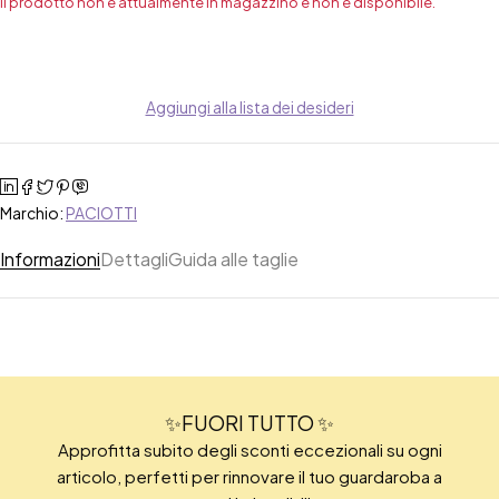
Il prodotto non è attualmente in magazzino e non è disponibile.
Aggiungi alla lista dei desideri
Marchio:
PACIOTTI
Informazioni
Dettagli
Guida alle taglie
✨FUORI TUTTO ✨
Approfitta subito degli sconti eccezionali su ogni
articolo, perfetti per rinnovare il tuo guardaroba a