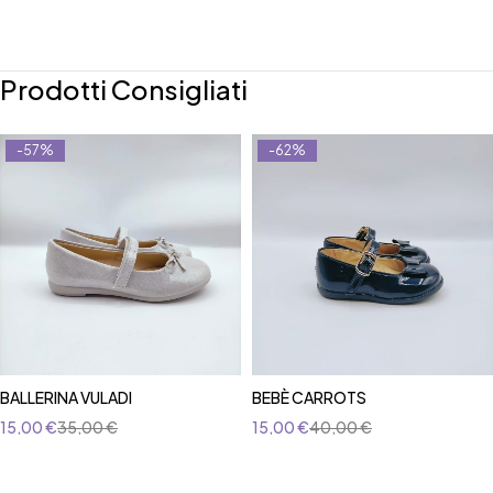
Prodotti Consigliati
-57%
-62%
BALLERINA VULADI
BEBÈ CARROTS
15,00
€
35,00
€
15,00
€
40,00
€