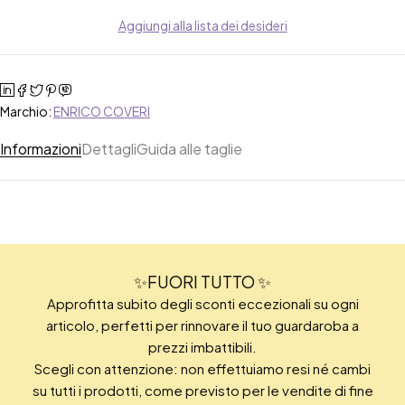
Aggiungi alla lista dei desideri
Marchio:
ENRICO COVERI
Informazioni
Dettagli
Guida alle taglie
✨FUORI TUTTO ✨
Approfitta subito degli sconti eccezionali su ogni
articolo, perfetti per rinnovare il tuo guardaroba a
prezzi imbattibili.
Scegli con attenzione: non effettuiamo resi né cambi
su tutti i prodotti, come previsto per le vendite di fine