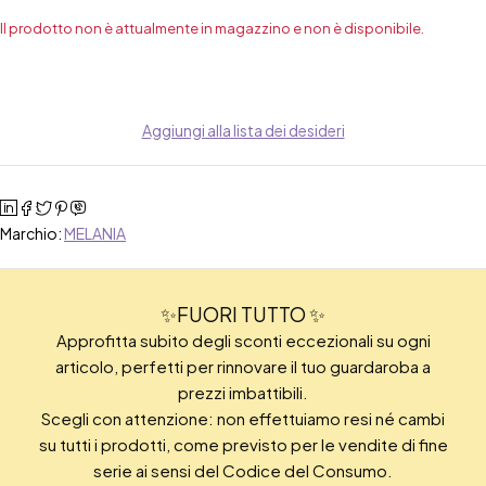
Il prodotto non è attualmente in magazzino e non è disponibile.
Aggiungi alla lista dei desideri
Marchio:
MELANIA
✨FUORI TUTTO ✨
Approfitta subito degli sconti eccezionali su ogni
articolo, perfetti per rinnovare il tuo guardaroba a
prezzi imbattibili.
Scegli con attenzione: non effettuiamo resi né cambi
su tutti i prodotti, come previsto per le vendite di fine
serie ai sensi del Codice del Consumo.