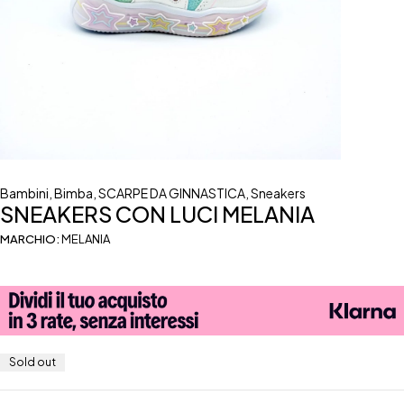
Bambini
,
Bimba
,
SCARPE DA GINNASTICA
,
Sneakers
SNEAKERS CON LUCI MELANIA
MARCHIO:
MELANIA
Sold out