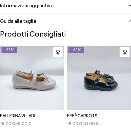
Informazioni aggiuntive
Guida alle taglie
Prodotti Consigliati
-57%
-62%
BALLERINA VULADI
BEBÈ CARROTS
15,00
€
35,00
€
15,00
€
40,00
€