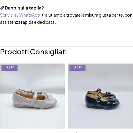
📏 Dubbi sulla taglia?
Scrivici su WhatsApp
: ti aiutiamo a trovare la misura giusta per te, con
assistenza rapida e dedicata.
Prodotti Consigliati
-57%
-62%