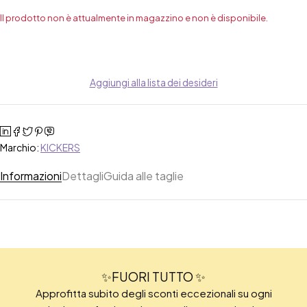
Il prodotto non è attualmente in magazzino e non è disponibile.
Aggiungi alla lista dei desideri
Marchio:
KICKERS
Informazioni
Dettagli
Guida alle taglie
✨FUORI TUTTO ✨
Approfitta subito degli sconti eccezionali su ogni