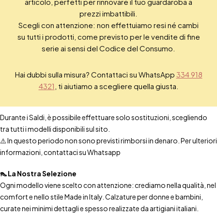
articolo, perfetti per rinnovare il tuo guardaroba a
prezzi imbattibili.
Scegli con attenzione: non effettuiamo resi né cambi
su tutti i prodotti, come previsto per le vendite di fine
serie ai sensi del Codice del Consumo.
Hai dubbi sulla misura? Contattaci su WhatsApp
334 918
4321
, ti aiutiamo a scegliere quella giusta.
Durante i Saldi, è possibile effettuare solo sostituzioni, scegliendo
tra tutti i modelli disponibili sul sito.
⚠️ In questo periodo non sono previsti rimborsi in denaro. Per ulteriori
informazioni, contattaci su Whatsapp
👠 La Nostra Selezione
Ogni modello viene scelto con attenzione: crediamo nella qualità, nel
comfort e nello stile Made in Italy. Calzature per donne e bambini,
curate nei minimi dettagli e spesso realizzate da artigiani italiani.