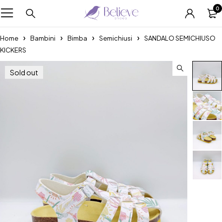
0
Home
Bambini
Bimba
Semichiusi
SANDALO SEMICHIUSO
KICKERS
Sold out