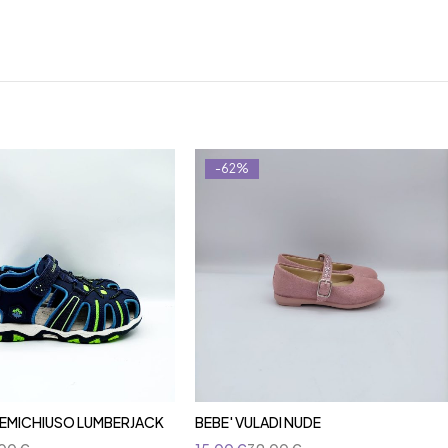
-62%
EMICHIUSO LUMBERJACK
BEBE' VULADI NUDE
Aggiungi al carrello