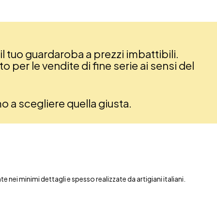
il tuo guardaroba a prezzi imbattibili.
 per le vendite di fine serie ai sensi del
amo a scegliere quella giusta.
nei minimi dettagli e spesso realizzate da artigiani italiani.