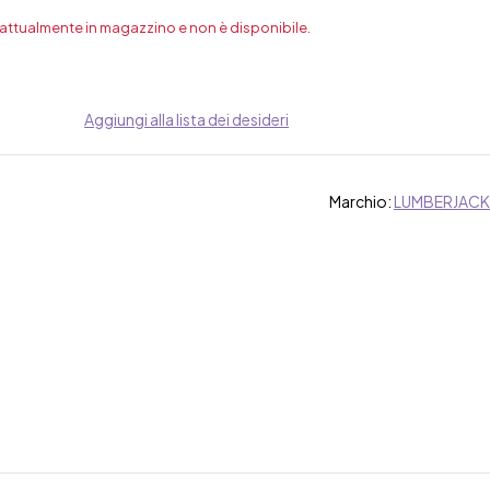
 attualmente in magazzino e non è disponibile.
Aggiungi alla lista dei desideri
Marchio:
LUMBERJACK