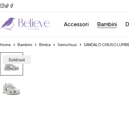
Accessori
Bambini
D
Home
Bambini
Bimba
Semichiusi
SANDALO CHIUSO LUMB
Sold out