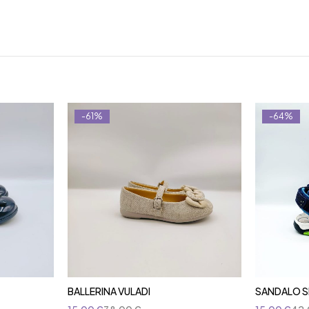
-61%
-64%
BALLERINA VULADI
SANDALO S