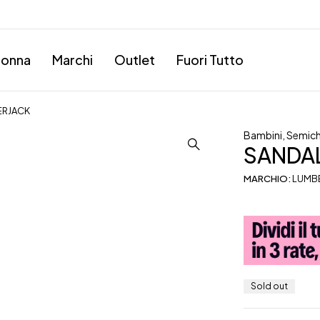
onna
Marchi
Outlet
Fuori Tutto
ERJACK
Bambini
,
Semich
SANDA
MARCHIO:
LUMB
Sold out