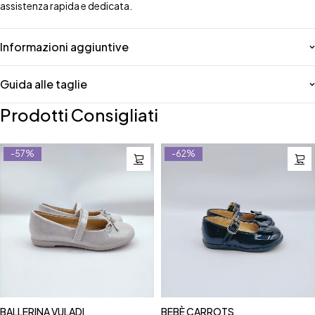
assistenza rapida e dedicata.
Informazioni aggiuntive
Guida alle taglie
Prodotti Consigliati
-57%
-62%
BALLERINA VULADI
BEBÈ CARROTS