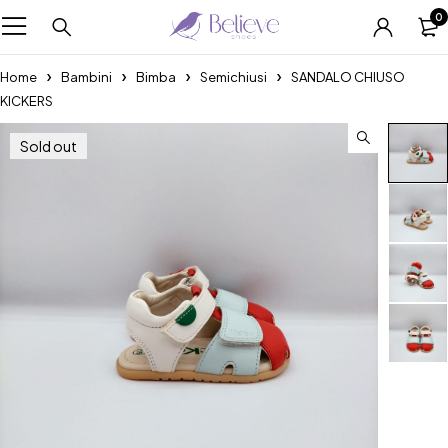
0
Home
Bambini
Bimba
Semichiusi
SANDALO CHIUSO
KICKERS
Sold out