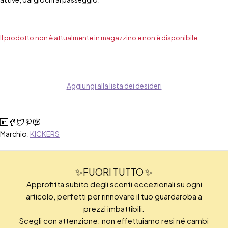
Il prodotto non è attualmente in magazzino e non è disponibile.
Aggiungi alla lista dei desideri
Marchio:
KICKERS
✨FUORI TUTTO ✨
Approfitta subito degli sconti eccezionali su ogni
articolo, perfetti per rinnovare il tuo guardaroba a
prezzi imbattibili.
Scegli con attenzione: non effettuiamo resi né cambi